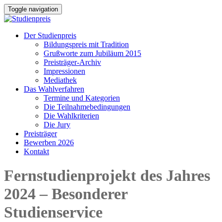
Toggle navigation
Der Studienpreis
Bildungspreis mit Tradition
Grußworte zum Jubiläum 2015
Preisträger-Archiv
Impressionen
Mediathek
Das Wahlverfahren
Termine und Kategorien
Die Teilnahmebedingungen
Die Wahlkriterien
Die Jury
Preisträger
Bewerben 2026
Kontakt
Fernstudienprojekt des Jahres
2024 – Besonderer
Studienservice