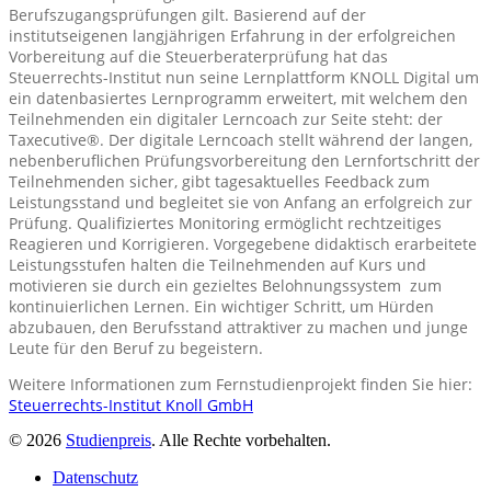
Berufszugangsprüfungen gilt. Basierend auf der
institutseigenen langjährigen Erfahrung in der erfolgreichen
Vorbereitung auf die Steuerberaterprüfung hat das
Steuerrechts-Institut nun seine Lernplattform KNOLL Digital um
ein datenbasiertes Lernprogramm erweitert, mit welchem den
Teilnehmenden ein digitaler Lerncoach zur Seite steht: der
Taxecutive®. Der digitale Lerncoach stellt während der langen,
nebenberuflichen Prüfungsvorbereitung den Lernfortschritt der
Teilnehmenden sicher, gibt tagesaktuelles Feedback zum
Leistungsstand und begleitet sie von Anfang an erfolgreich zur
Prüfung. Qualifiziertes Monitoring ermöglicht rechtzeitiges
Reagieren und Korrigieren. Vorgegebene didaktisch erarbeitete
Leistungsstufen halten die Teilnehmenden auf Kurs und
motivieren sie durch ein gezieltes Belohnungssystem zum
kontinuierlichen Lernen. Ein wichtiger Schritt, um Hürden
abzubauen, den Berufsstand attraktiver zu machen und junge
Leute für den Beruf zu begeistern.
Weitere Informationen zum Fernstudienprojekt finden Sie hier:
Steuerrechts-Institut Knoll GmbH
© 2026
Studienpreis
. Alle Rechte vorbehalten.
Datenschutz