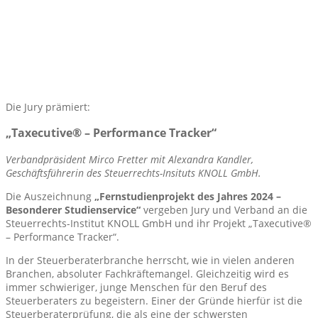
Die Jury prämiert:
„Taxecutive® – Performance Tracker“
Verbandpräsident Mirco Fretter mit Alexandra Kandler,
Geschäftsführerin des Steuerrechts-Insituts KNOLL GmbH.
Die Auszeichnung
„
Fernstudienprojekt des Jahres
2024
–
Besonderer Studienservice
“
vergeben Jury und Verband an die
Steuerrechts-Institut KNOLL GmbH und ihr Projekt „Taxecutive®
– Performance Tracker“.
In der Steuerberaterbranche herrscht, wie in vielen anderen
Branchen, absoluter Fachkräftemangel. Gleichzeitig wird es
immer schwieriger, junge Menschen für den Beruf des
Steuerberaters zu begeistern. Einer der Gründe hierfür ist die
Steuerberaterprüfung, die als eine der schwersten