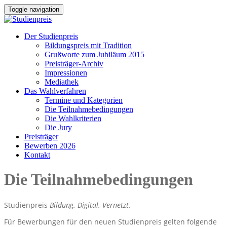
Toggle navigation
Der Studienpreis
Bildungspreis mit Tradition
Grußworte zum Jubiläum 2015
Preisträger-Archiv
Impressionen
Mediathek
Das Wahlverfahren
Termine und Kategorien
Die Teilnahmebedingungen
Die Wahlkriterien
Die Jury
Preisträger
Bewerben 2026
Kontakt
Die Teilnahmebedingungen
Studienpreis
Bildung. Digital. Vernetzt.
Für Bewerbungen für den neuen Studienpreis gelten folgende