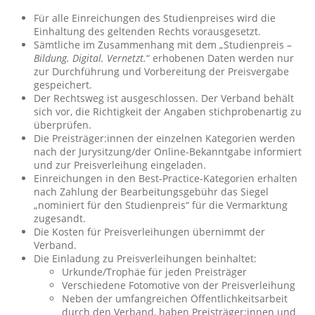
Für alle Einreichungen des Studienpreises wird die
Einhaltung des geltenden Rechts vorausgesetzt.
Sämtliche im Zusammenhang mit dem „Studienpreis –
Bildung. Digital. Vernetzt.
“ erhobenen Daten werden nur
zur Durchführung und Vorbereitung der Preisvergabe
gespeichert.
Der Rechtsweg ist ausgeschlossen. Der Verband behält
sich vor, die Richtigkeit der Angaben stichprobenartig zu
überprüfen.
Die Preisträger:innen der einzelnen Kategorien werden
nach der Jurysitzung/der Online-Bekanntgabe informiert
und zur Preisverleihung eingeladen.
Einreichungen in den Best-Practice-Kategorien erhalten
nach Zahlung der Bearbeitungsgebühr das Siegel
„nominiert für den Studienpreis“ für die Vermarktung
zugesandt.
Die Kosten für Preisverleihungen übernimmt der
Verband.
Die Einladung zu Preisverleihungen beinhaltet:
Urkunde/Trophäe für jeden Preisträger
Verschiedene Fotomotive von der Preisverleihung
Neben der umfangreichen Öffentlichkeitsarbeit
durch den Verband, haben Preisträger:innen und