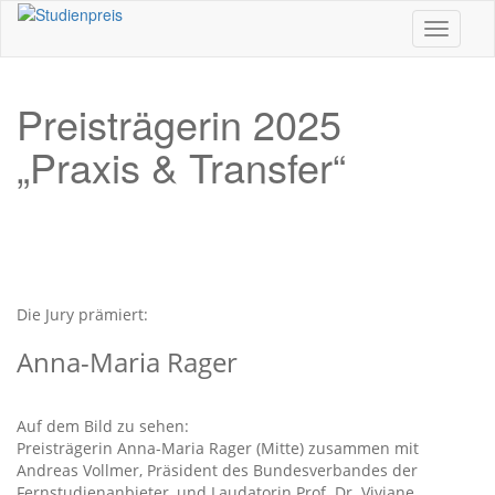
Toggle n
Preisträgerin 2025
„Praxis & Transfer“
Die Jury prämiert:
Anna-Maria Rager
Auf dem Bild zu sehen:
Preisträgerin Anna-Maria Rager (Mitte) zusammen mit
Andreas Vollmer, Präsident des Bundesverbandes der
Fernstudienanbieter, und Laudatorin Prof. Dr. Viviane