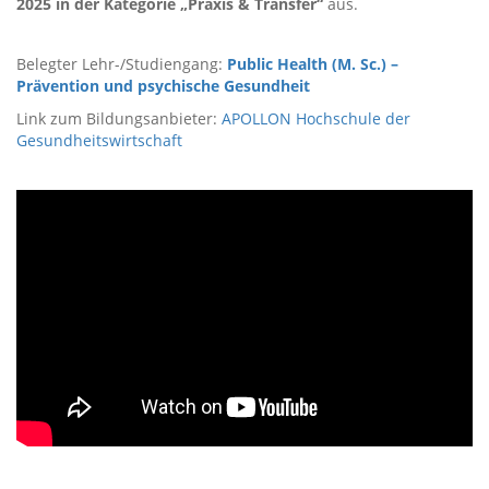
2025 in der Kategorie „Praxis & Transfer“
aus.
Belegter Lehr-/Studiengang:
Public Health (M. Sc.) –
Prävention und psychische Gesundheit
Link zum Bildungsanbieter:
APOLLON Hochschule der
Gesundheitswirtschaft