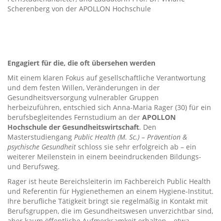
Scherenberg von der APOLLON Hochschule
Engagiert für die, die oft übersehen werden
Mit einem klaren Fokus auf gesellschaftliche Verantwortung
und dem festen Willen, Veränderungen in der
Gesundheitsversorgung vulnerabler Gruppen
herbeizuführen, entschied sich Anna-Maria Rager (30) für ein
berufsbegleitendes Fernstudium an der
APOLLON
Hochschule der Gesundheitswirtschaft
. Den
Masterstudiengang
Public Health (M. Sc.) – Prävention &
psychische Gesundheit
schloss sie sehr erfolgreich ab – ein
weiterer Meilenstein in einem beeindruckenden Bildungs-
und Berufsweg.
Rager ist heute Bereichsleiterin im Fachbereich Public Health
und Referentin für Hygienethemen an einem Hygiene-Institut.
Ihre berufliche Tätigkeit bringt sie regelmäßig in Kontakt mit
Berufsgruppen, die im Gesundheitswesen unverzichtbar sind,
aber kaum öffentliche Aufmerksamkeit erhalten – etwa