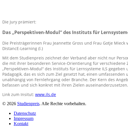
Die Jury prämiert:
Das „Perspektiven-Modul“ des Instituts für Lernsystem
Die Preisträgerinnen Frau Jeannette Gross und Frau Gotje Mieck vo
DistancE-Learning (l.)
Mit dem Studienpreis zeichnet der Verband aber nicht nur Perso
die mit ihrer besonderen Service-Orientierung für verschiedene 
„Perspektiven-Modul“ des Instituts für Lernsysteme ILS gegeben 
Pädagogik, das es sich zum Ziel gesetzt hat, einen umfassenden un
unabhängig von Fernlehrgang oder Branche. Der Kern des Angebot
befassen und sich konkret mit ihren Zielen auseinanderzusetzen
Link zum Insitut:
www.ils.de
© 2026
Studienpreis
. Alle Rechte vorbehalten.
Datenschutz
Impressum
Kontakt