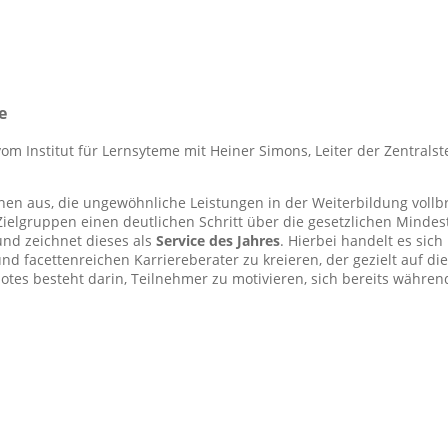
e
m Institut für Lernsyteme mit Heiner Simons, Leiter der Zentralste
nen aus, die ungewöhnliche Leistungen in der Weiterbildung vollb
Zielgruppen einen deutlichen Schritt über die gesetzlichen Mindes
und zeichnet dieses als
Service des Jahres
. Hierbei handelt es sic
d facettenreichen Karriereberater zu kreieren, der gezielt auf die
es besteht darin, Teilnehmer zu motivieren, sich bereits währen
.