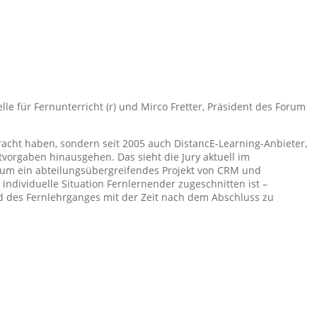
lle für Fernunterricht (r) und Mirco Fretter, Präsident des Forum
racht haben, sondern seit 2005 auch DistancE-Learning-Anbieter,
tvorgaben hinausgehen. Das sieht die Jury aktuell im
h um ein abteilungsübergreifendes Projekt von CRM und
 individuelle Situation Fernlernender zugeschnitten ist –
d des Fernlehrganges mit der Zeit nach dem Abschluss zu