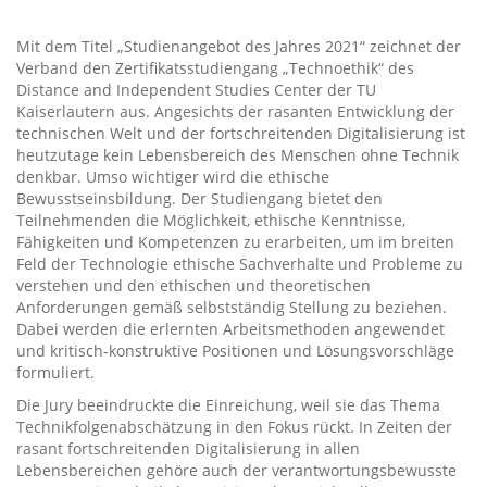
Mit dem Titel „Studienangebot des Jahres 2021“ zeichnet der
Verband den Zertifikatsstudiengang „Technoethik“ des
Distance and Independent Studies Center der TU
Kaiserlautern aus. Angesichts der rasanten Entwicklung der
technischen Welt und der fortschreitenden Digitalisierung ist
heutzutage kein Lebensbereich des Menschen ohne Technik
denkbar. Umso wichtiger wird die ethische
Bewusstseinsbildung. Der Studiengang bietet den
Teilnehmenden die Möglichkeit, ethische Kenntnisse,
Fähigkeiten und Kompetenzen zu erarbeiten, um im breiten
Feld der Technologie ethische Sachverhalte und Probleme zu
verstehen und den ethischen und theoretischen
Anforderungen gemäß selbstständig Stellung zu beziehen.
Dabei werden die erlernten Arbeitsmethoden angewendet
und kritisch-konstruktive Positionen und Lösungsvorschläge
formuliert.
Die Jury beeindruckte die Einreichung, weil sie das Thema
Technikfolgenabschätzung in den Fokus rückt. In Zeiten der
rasant fortschreitenden Digitalisierung in allen
Lebensbereichen gehöre auch der verantwortungsbewusste