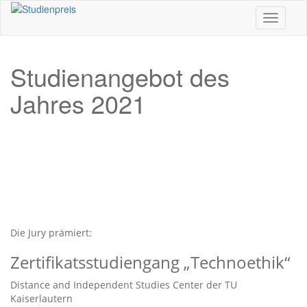
Toggle n
Studienangebot des
Jahres 2021
Die Jury prämiert:
Zertifikatsstudiengang „Technoethik“
Distance and Independent Studies Center der TU
Kaiserlautern