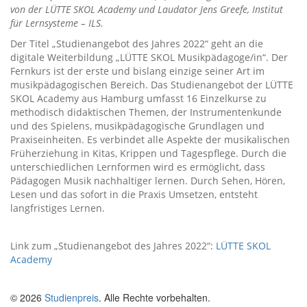
von der LÜTTE SKOL Academy und Laudator Jens Greefe, Institut
für Lernsysteme – ILS.
Der Titel „Studienangebot des Jahres 2022“ geht an die
digitale Weiterbildung „LÜTTE SKOL Musikpädagoge/in“. Der
Fernkurs ist der erste und bislang einzige seiner Art im
musikpädagogischen Bereich. Das Studienangebot der LÜTTE
SKOL Academy aus Hamburg umfasst 16 Einzelkurse zu
methodisch didaktischen Themen, der Instrumentenkunde
und des Spielens, musikpädagogische Grundlagen und
Praxiseinheiten. Es verbindet alle Aspekte der musikalischen
Früherziehung in Kitas, Krippen und Tagespflege. Durch die
unterschiedlichen Lernformen wird es ermöglicht, dass
Pädagogen Musik nachhaltiger lernen. Durch Sehen, Hören,
Lesen und das sofort in die Praxis Umsetzen, entsteht
langfristiges Lernen.
Link zum „Studienangebot des Jahres 2022“:
LÜTTE SKOL
Academy
© 2026
Studienpreis
. Alle Rechte vorbehalten.