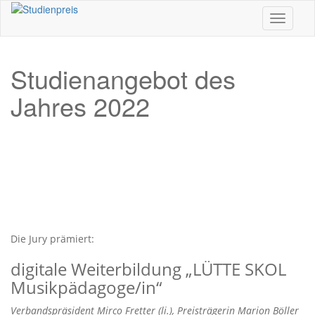
Toggle n
Studienangebot des
Jahres 2022
Die Jury prämiert:
digitale Weiterbildung „LÜTTE SKOL
Musikpädagoge/in“
Verbandspräsident Mirco Fretter (li.), Preisträgerin Marion Böller