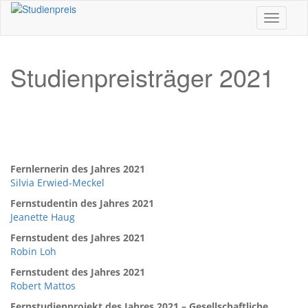
Toggle n
Studienpreisträger 2021
Fernlernerin des Jahres 2021
Silvia Erwied-Meckel
Fernstudentin des Jahres 2021
Jeanette Haug
Fernstudent des Jahres 2021
Robin Loh
Fernstudent des Jahres 2021
Robert Mattos
Fernstudienprojekt des Jahres 2021 – Gesellschaftliche